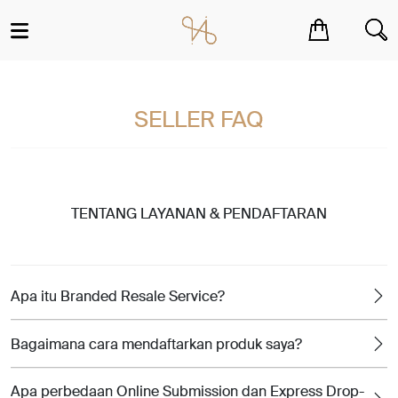
You have no items in your shopping cart.
SELLER FAQ
TENTANG LAYANAN & PENDAFTARAN
Apa itu Branded Resale Service?
Bagaimana cara mendaftarkan produk saya?
Apa perbedaan Online Submission dan Express Drop-