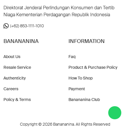
Direktorat Jenderal Perlindungan Konsumen dan Tertib
Niaga Kementerian Perdagangan Republik Indonesia
(+62) 853-1111-1010
BANANANINA
INFORMATION
About Us
Faq
Resale Service
Product & Purchase Policy
Authenticity
How To Shop
Careers
Payment
Policy & Terms
Banananina Club
Copyright © 2026 Banananina. All Rights Reserved