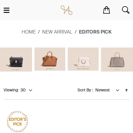
You have no items in your shopping cart.
HOME
NEW ARRIVAL
EDITORS PICK
Viewing
Sort By :