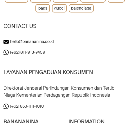
bags
gucci
balenciaga
CONTACT US
hello@banananina.co.id
(+62) 811-913-7459
LAYANAN PENGADUAN KONSUMEN
Direktorat Jenderal Perlindungan Konsumen dan Tertib
Niaga Kementerian Perdagangan Republik Indonesia
(+62) 853-1111-1010
BANANANINA
INFORMATION