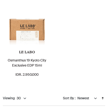
LE LABO
Osmanthus 19 Kyoto City
Exclusive EDP 15ml
IDR. 2.950.000
Viewing
Sort By :