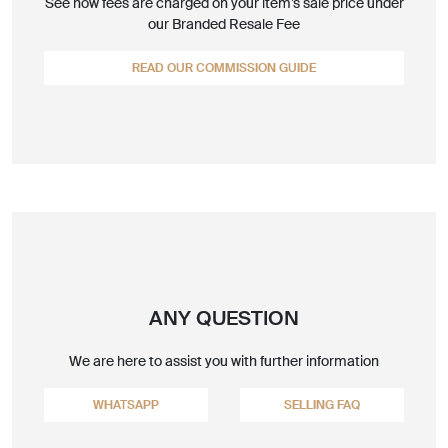
See how fees are charged on your item’s sale price under
our Branded Resale Fee
READ OUR COMMISSION GUIDE
ANY QUESTION
We are here to assist you with further information
WHATSAPP
SELLING FAQ