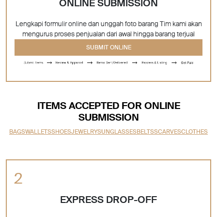
ONLINE SUBMISSION
Lengkapi formulir online dan unggah foto barang Tim kami akan
mengurus proses penjualan dari awal hingga barang terjual
SUBMIT ONLINE
ITEMS ACCEPTED FOR ONLINE
SUBMISSION
BAGS
WALLETS
SHOES
JEWELRY
SUNGLASSES
BELTS
SCARVES
CLOTHES
EXPRESS DROP-OFF