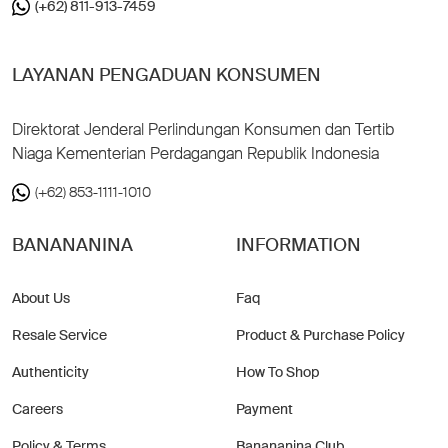
(+62) 811-913-7459
LAYANAN PENGADUAN KONSUMEN
Direktorat Jenderal Perlindungan Konsumen dan Tertib
Niaga Kementerian Perdagangan Republik Indonesia
(+62) 853-1111-1010
BANANANINA
INFORMATION
About Us
Faq
Resale Service
Product & Purchase Policy
Authenticity
How To Shop
Careers
Payment
Policy & Terms
Banananina Club