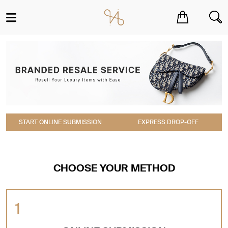
You have no items in your shopping cart.
START ONLINE SUBMISSION
EXPRESS DROP-OFF
CHOOSE YOUR METHOD